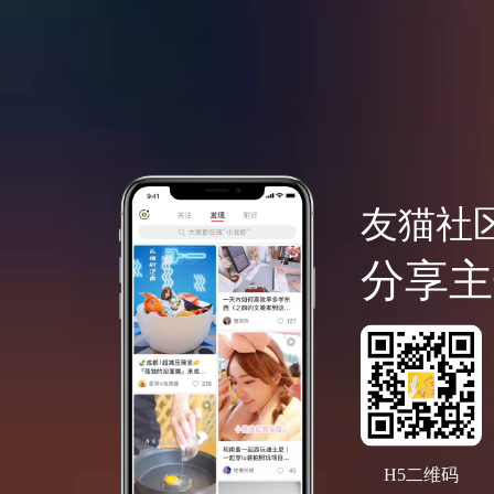
友猫社
分享主
H5二维码